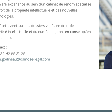
ière expérience au sein d’un cabinet de renom spécialisé
oit de la propriété intellectuelle et des nouvelles
nologies.
 intervient sur des dossiers variés en droit de la
riété intellectuelle et du numérique, tant en conseil qu’en
entieux.
act :
3 1 40 98 31 08
e.godineau@osmose-legal.com