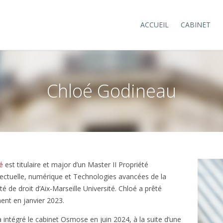
ACCUEIL
CABINET
Chloé Godineau
é
est titulaire et major d’un Master II Propriété
llectuelle, numérique et Technologies avancées de la
té de droit d’Aix-Marseille Université. Chloé a prêté
ent en janvier 2023.
 a intégré le cabinet Osmose en juin 2024, à la suite d’une