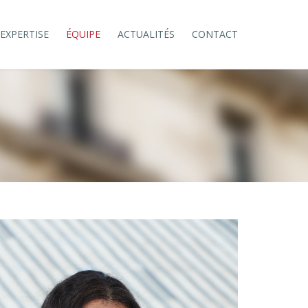
Skip
EXPERTISE
ÉQUIPE
ACTUALITÉS
CONTACT
to
content